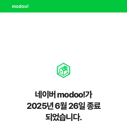
modoo!
네이버 modoo!가
2025년 6월 26일 종료
되었습니다.